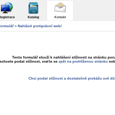
Registrace
Katalog
Kontakt
formulář
>
Nahlásit protiprávní web!
Tento formulář slouží k nahlášení stížnosti na stránku poru
chcete podat stížnost, vraťte se
zpět na prohlíženou stránku
neb
Chci podat stížnost a dostatečně prokážu své d