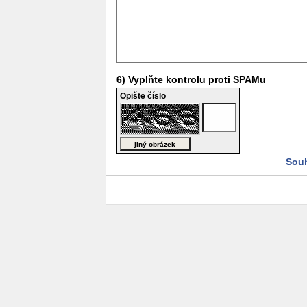
6) Vyplňte kontrolu proti SPAMu
Opište číslo
Souh