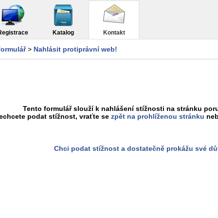
Registrace
Katalog
Kontakt
formulář
>
Nahlásit protiprávní web!
Tento formulář slouží k nahlášení stížnosti na stránku poru
chcete podat stížnost, vraťte se
zpět na prohlíženou stránku
neb
Chci podat stížnost a dostatečně prokážu své d