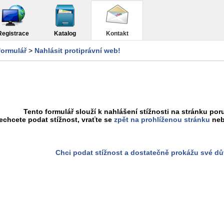
Registrace
Katalog
Kontakt
formulář
>
Nahlásit protiprávní web!
Tento formulář slouží k nahlášení stížnosti na stránku poru
chcete podat stížnost, vraťte se
zpět na prohlíženou stránku
neb
Chci podat stížnost a dostatečně prokážu své d