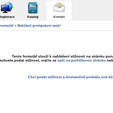
Registrace
Katalog
Kontakt
formulář
>
Nahlásit protiprávní web!
Tento formulář slouží k nahlášení stížnosti na stránku poru
chcete podat stížnost, vraťte se
zpět na prohlíženou stránku
neb
Chci podat stížnost a dostatečně prokážu své d