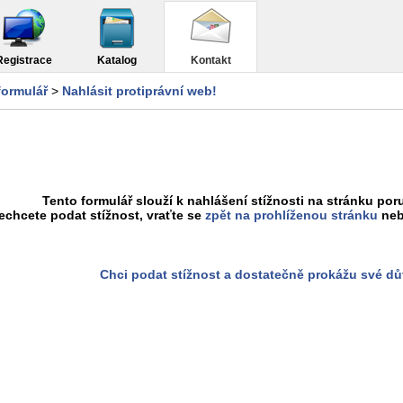
Registrace
Katalog
Kontakt
formulář
>
Nahlásit protiprávní web!
Tento formulář slouží k nahlášení stížnosti na stránku poru
chcete podat stížnost, vraťte se
zpět na prohlíženou stránku
neb
Chci podat stížnost a dostatečně prokážu své d