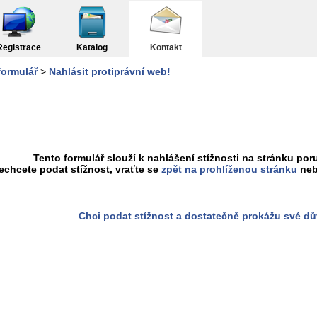
Registrace
Katalog
Kontakt
formulář
>
Nahlásit protiprávní web!
Tento formulář slouží k nahlášení stížnosti na stránku poru
chcete podat stížnost, vraťte se
zpět na prohlíženou stránku
neb
Chci podat stížnost a dostatečně prokážu své d