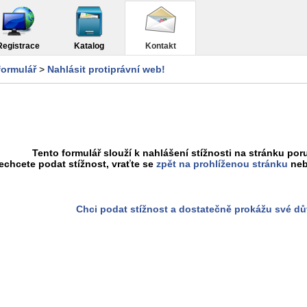
Registrace
Katalog
Kontakt
formulář
>
Nahlásit protiprávní web!
Tento formulář slouží k nahlášení stížnosti na stránku poru
chcete podat stížnost, vraťte se
zpět na prohlíženou stránku
neb
Chci podat stížnost a dostatečně prokážu své d