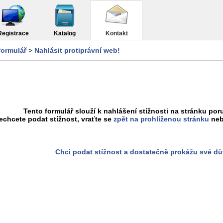
Registrace
Katalog
Kontakt
formulář
>
Nahlásit protiprávní web!
Tento formulář slouží k nahlášení stížnosti na stránku poru
chcete podat stížnost, vraťte se
zpět na prohlíženou stránku
neb
Chci podat stížnost a dostatečně prokážu své d