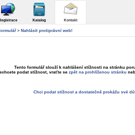
Registrace
Katalog
Kontakt
formulář
>
Nahlásit protiprávní web!
Tento formulář slouží k nahlášení stížnosti na stránku poru
chcete podat stížnost, vraťte se
zpět na prohlíženou stránku
neb
Chci podat stížnost a dostatečně prokážu své d