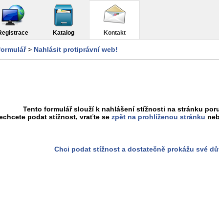
Registrace
Katalog
Kontakt
formulář
>
Nahlásit protiprávní web!
Tento formulář slouží k nahlášení stížnosti na stránku poru
chcete podat stížnost, vraťte se
zpět na prohlíženou stránku
neb
Chci podat stížnost a dostatečně prokážu své d