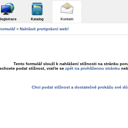
Registrace
Katalog
Kontakt
formulář
>
Nahlásit protiprávní web!
Tento formulář slouží k nahlášení stížnosti na stránku poru
chcete podat stížnost, vraťte se
zpět na prohlíženou stránku
neb
Chci podat stížnost a dostatečně prokážu své d