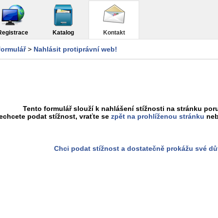
Registrace
Katalog
Kontakt
formulář
>
Nahlásit protiprávní web!
Tento formulář slouží k nahlášení stížnosti na stránku poru
chcete podat stížnost, vraťte se
zpět na prohlíženou stránku
neb
Chci podat stížnost a dostatečně prokážu své d