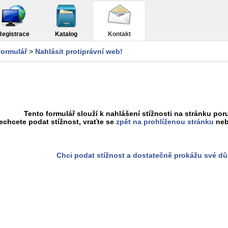
Registrace
Katalog
Kontakt
formulář
>
Nahlásit protiprávní web!
Tento formulář slouží k nahlášení stížnosti na stránku poru
chcete podat stížnost, vraťte se
zpět na prohlíženou stránku
neb
Chci podat stížnost a dostatečně prokážu své d