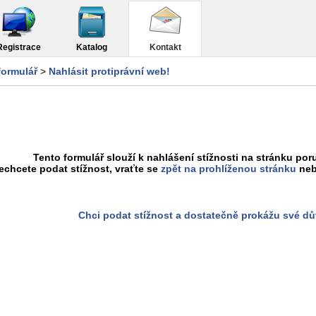
Registrace
Katalog
Kontakt
formulář
>
Nahlásit protiprávní web!
Tento formulář slouží k nahlášení stížnosti na stránku poru
chcete podat stížnost, vraťte se
zpět na prohlíženou stránku
neb
Chci podat stížnost a dostatečně prokážu své d