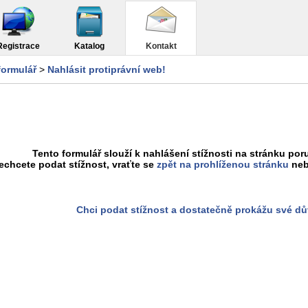
Registrace
Katalog
Kontakt
formulář
>
Nahlásit protiprávní web!
Tento formulář slouží k nahlášení stížnosti na stránku poru
chcete podat stížnost, vraťte se
zpět na prohlíženou stránku
neb
Chci podat stížnost a dostatečně prokážu své d