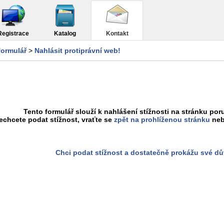
Registrace
Katalog
Kontakt
formulář
>
Nahlásit protiprávní web!
Tento formulář slouží k nahlášení stížnosti na stránku poru
chcete podat stížnost, vraťte se
zpět na prohlíženou stránku
neb
Chci podat stížnost a dostatečně prokážu své d