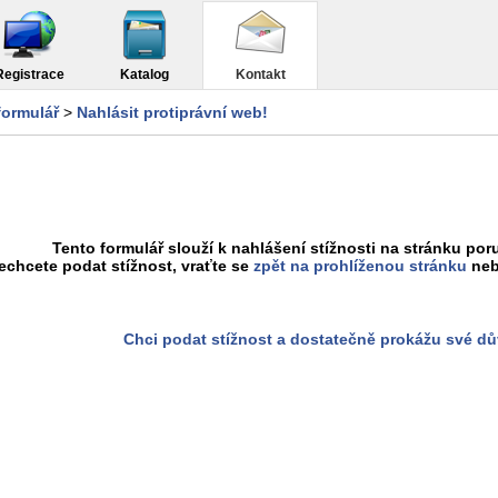
Registrace
Katalog
Kontakt
formulář
>
Nahlásit protiprávní web!
Tento formulář slouží k nahlášení stížnosti na stránku poru
chcete podat stížnost, vraťte se
zpět na prohlíženou stránku
neb
Chci podat stížnost a dostatečně prokážu své d