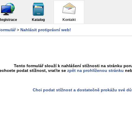
Registrace
Katalog
Kontakt
formulář
>
Nahlásit protiprávní web!
Tento formulář slouží k nahlášení stížnosti na stránku poru
chcete podat stížnost, vraťte se
zpět na prohlíženou stránku
neb
Chci podat stížnost a dostatečně prokážu své d