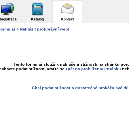
Registrace
Katalog
Kontakt
formulář
>
Nahlásit protiprávní web!
Tento formulář slouží k nahlášení stížnosti na stránku poru
chcete podat stížnost, vraťte se
zpět na prohlíženou stránku
neb
Chci podat stížnost a dostatečně prokážu své d