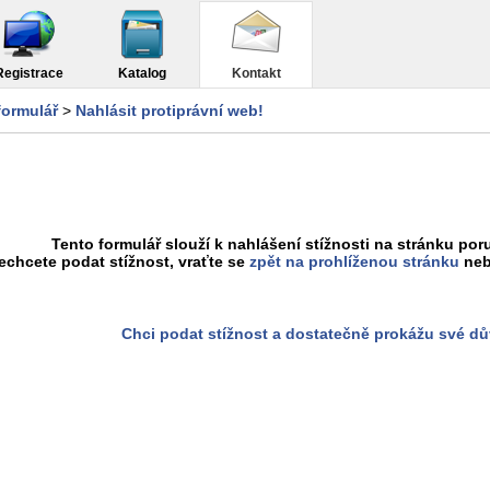
Registrace
Katalog
Kontakt
formulář
>
Nahlásit protiprávní web!
Tento formulář slouží k nahlášení stížnosti na stránku poru
chcete podat stížnost, vraťte se
zpět na prohlíženou stránku
neb
Chci podat stížnost a dostatečně prokážu své d