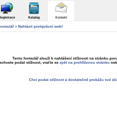
Registrace
Katalog
Kontakt
formulář
>
Nahlásit protiprávní web!
Tento formulář slouží k nahlášení stížnosti na stránku poru
chcete podat stížnost, vraťte se
zpět na prohlíženou stránku
neb
Chci podat stížnost a dostatečně prokážu své d