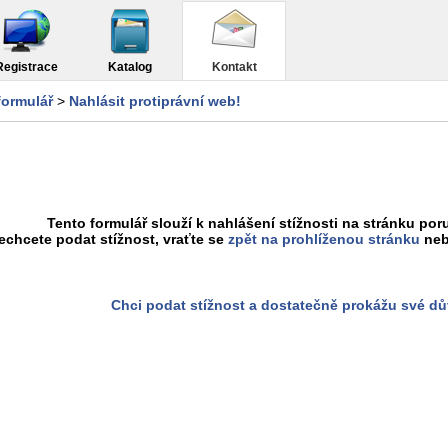
Registrace
Katalog
Kontakt
formulář
>
Nahlásit protiprávní web!
Tento formulář slouží k nahlášení stížnosti na stránku poru
chcete podat stížnost, vraťte se
zpět na prohlíženou stránku
neb
Chci podat stížnost a dostatečně prokážu své d