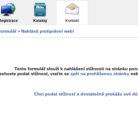
Registrace
Katalog
Kontakt
formulář
>
Nahlásit protiprávní web!
Tento formulář slouží k nahlášení stížnosti na stránku poru
chcete podat stížnost, vraťte se
zpět na prohlíženou stránku
neb
Chci podat stížnost a dostatečně prokážu své d