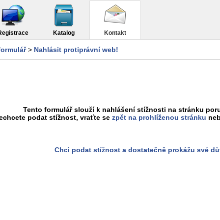
Registrace
Katalog
Kontakt
formulář
>
Nahlásit protiprávní web!
Tento formulář slouží k nahlášení stížnosti na stránku poru
chcete podat stížnost, vraťte se
zpět na prohlíženou stránku
neb
Chci podat stížnost a dostatečně prokážu své d