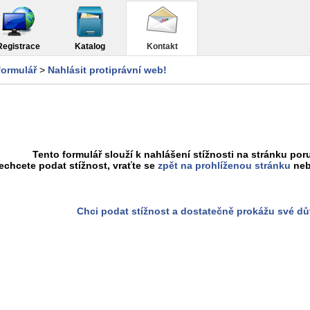
Registrace
Katalog
Kontakt
formulář
>
Nahlásit protiprávní web!
Tento formulář slouží k nahlášení stížnosti na stránku poru
chcete podat stížnost, vraťte se
zpět na prohlíženou stránku
neb
Chci podat stížnost a dostatečně prokážu své d