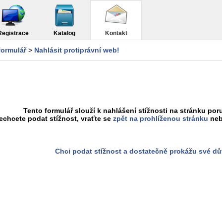
Registrace
Katalog
Kontakt
formulář
>
Nahlásit protiprávní web!
Tento formulář slouží k nahlášení stížnosti na stránku poru
chcete podat stížnost, vraťte se
zpět na prohlíženou stránku
neb
Chci podat stížnost a dostatečně prokážu své d