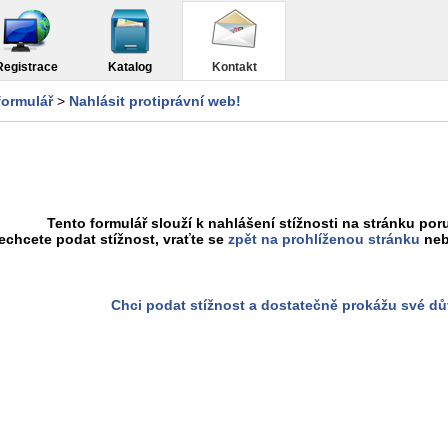
Registrace
Katalog
Kontakt
formulář
>
Nahlásit protiprávní web!
Tento formulář slouží k nahlášení stížnosti na stránku poru
chcete podat stížnost, vraťte se
zpět na prohlíženou stránku
neb
Chci podat stížnost a dostatečně prokážu své d