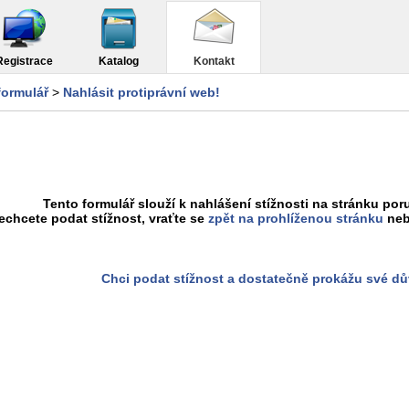
Registrace
Katalog
Kontakt
formulář
>
Nahlásit protiprávní web!
Tento formulář slouží k nahlášení stížnosti na stránku poru
chcete podat stížnost, vraťte se
zpět na prohlíženou stránku
neb
Chci podat stížnost a dostatečně prokážu své d