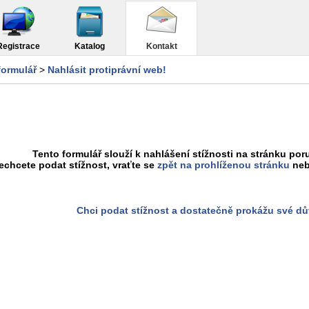
Registrace
Katalog
Kontakt
formulář
>
Nahlásit protiprávní web!
Tento formulář slouží k nahlášení stížnosti na stránku poru
chcete podat stížnost, vraťte se
zpět na prohlíženou stránku
neb
Chci podat stížnost a dostatečně prokážu své d