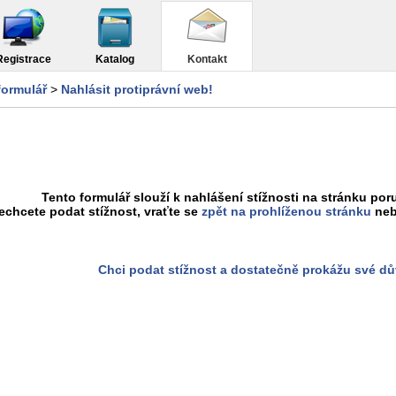
Registrace
Katalog
Kontakt
formulář
>
Nahlásit protiprávní web!
Tento formulář slouží k nahlášení stížnosti na stránku poru
chcete podat stížnost, vraťte se
zpět na prohlíženou stránku
neb
Chci podat stížnost a dostatečně prokážu své d