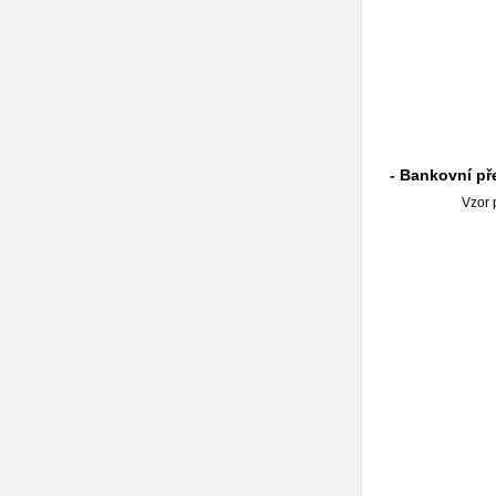
- Bankovní př
Vzor 