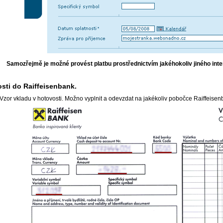
Samozřejmě je možné provést platbu prostřednictvím jakéhokoliv jiného int
osti do Raiffeisenbank.
Vzor vkladu v hotovosti. Možno vyplnit a odevzdat na jakékoliv pobočce Raiffeise