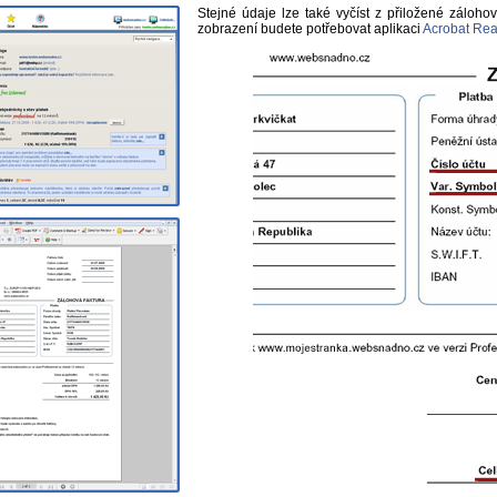
Stejné údaje lze také vyčíst z přiložené zálohov
zobrazení budete potřebovat aplikaci
Acrobat Rea