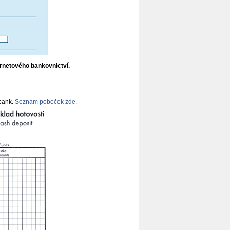
ernetového bankovnictví.
nbank.
Seznam poboček zde.