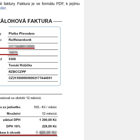
é faktury. Faktura je ve formátu PDF, k jejímu
der
.