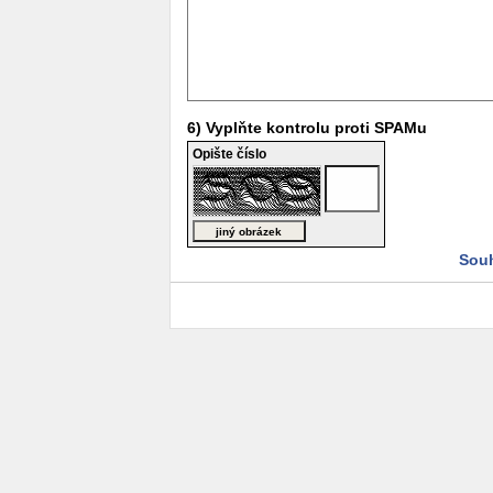
6) Vyplňte kontrolu proti SPAMu
Opište číslo
Souh