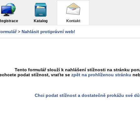
Registrace
Katalog
Kontakt
formulář
>
Nahlásit protiprávní web!
Tento formulář slouží k nahlášení stížnosti na stránku poru
chcete podat stížnost, vraťte se
zpět na prohlíženou stránku
neb
Chci podat stížnost a dostatečně prokážu své d