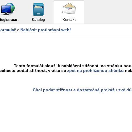
Registrace
Katalog
Kontakt
formulář
>
Nahlásit protiprávní web!
Tento formulář slouží k nahlášení stížnosti na stránku poru
chcete podat stížnost, vraťte se
zpět na prohlíženou stránku
neb
Chci podat stížnost a dostatečně prokážu své d