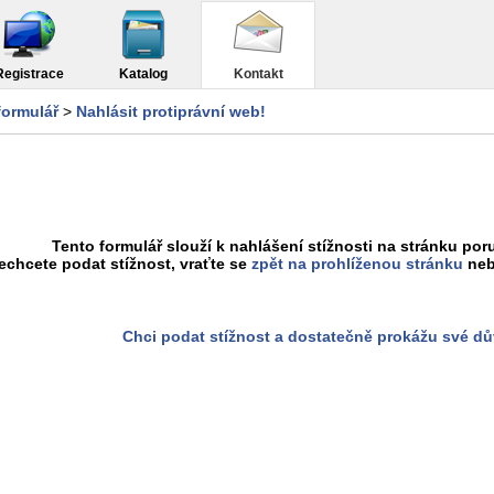
Registrace
Katalog
Kontakt
formulář
>
Nahlásit protiprávní web!
Tento formulář slouží k nahlášení stížnosti na stránku poru
chcete podat stížnost, vraťte se
zpět na prohlíženou stránku
neb
Chci podat stížnost a dostatečně prokážu své d