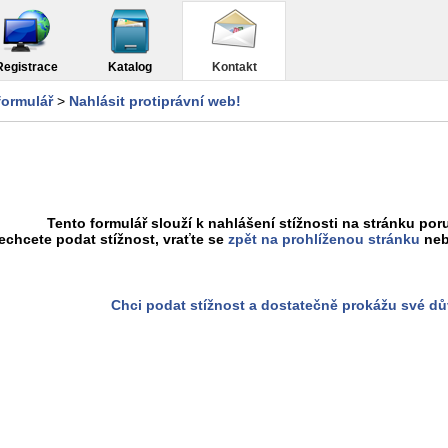
Registrace
Katalog
Kontakt
formulář
>
Nahlásit protiprávní web!
Tento formulář slouží k nahlášení stížnosti na stránku poru
chcete podat stížnost, vraťte se
zpět na prohlíženou stránku
neb
Chci podat stížnost a dostatečně prokážu své d