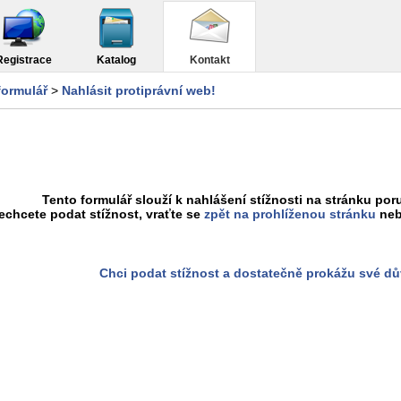
Registrace
Katalog
Kontakt
formulář
>
Nahlásit protiprávní web!
Tento formulář slouží k nahlášení stížnosti na stránku poru
chcete podat stížnost, vraťte se
zpět na prohlíženou stránku
neb
Chci podat stížnost a dostatečně prokážu své d