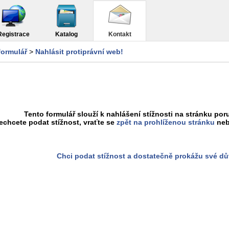
Registrace
Katalog
Kontakt
formulář
>
Nahlásit protiprávní web!
Tento formulář slouží k nahlášení stížnosti na stránku poru
chcete podat stížnost, vraťte se
zpět na prohlíženou stránku
neb
Chci podat stížnost a dostatečně prokážu své d