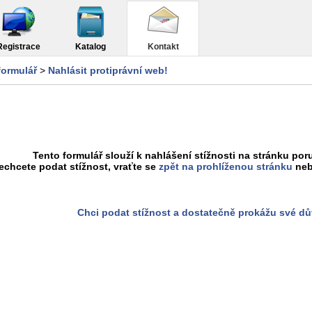
Registrace
Katalog
Kontakt
formulář
>
Nahlásit protiprávní web!
Tento formulář slouží k nahlášení stížnosti na stránku poru
chcete podat stížnost, vraťte se
zpět na prohlíženou stránku
neb
Chci podat stížnost a dostatečně prokážu své d