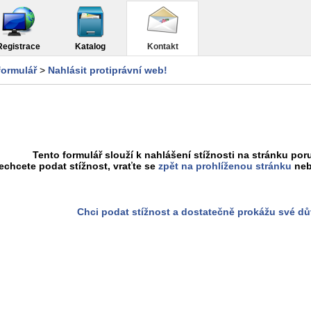
Registrace
Katalog
Kontakt
formulář
>
Nahlásit protiprávní web!
Tento formulář slouží k nahlášení stížnosti na stránku poru
chcete podat stížnost, vraťte se
zpět na prohlíženou stránku
neb
Chci podat stížnost a dostatečně prokážu své d