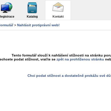
Registrace
Katalog
Kontakt
formulář
>
Nahlásit protiprávní web!
Tento formulář slouží k nahlášení stížnosti na stránku poru
chcete podat stížnost, vraťte se
zpět na prohlíženou stránku
neb
Chci podat stížnost a dostatečně prokážu své d