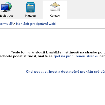
Registrace
Katalog
Kontakt
formulář
>
Nahlásit protiprávní web!
Tento formulář slouží k nahlášení stížnosti na stránku poru
chcete podat stížnost, vraťte se
zpět na prohlíženou stránku
neb
Chci podat stížnost a dostatečně prokážu své d