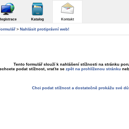
Registrace
Katalog
Kontakt
formulář
>
Nahlásit protiprávní web!
Tento formulář slouží k nahlášení stížnosti na stránku poru
chcete podat stížnost, vraťte se
zpět na prohlíženou stránku
neb
Chci podat stížnost a dostatečně prokážu své d