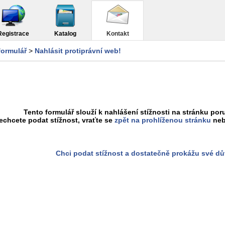
Registrace
Katalog
Kontakt
formulář
>
Nahlásit protiprávní web!
Tento formulář slouží k nahlášení stížnosti na stránku poru
chcete podat stížnost, vraťte se
zpět na prohlíženou stránku
neb
Chci podat stížnost a dostatečně prokážu své d