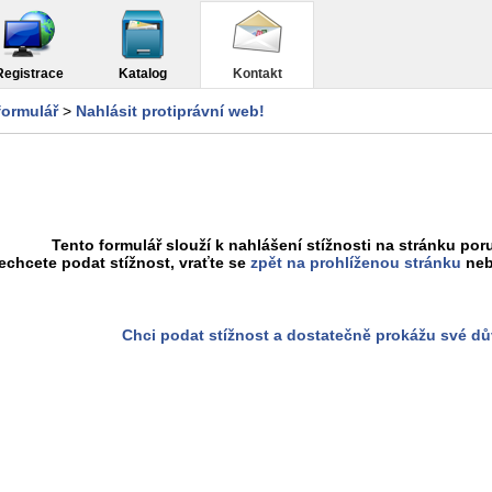
Registrace
Katalog
Kontakt
formulář
>
Nahlásit protiprávní web!
Tento formulář slouží k nahlášení stížnosti na stránku poru
chcete podat stížnost, vraťte se
zpět na prohlíženou stránku
neb
Chci podat stížnost a dostatečně prokážu své d