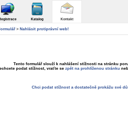
Registrace
Katalog
Kontakt
formulář
>
Nahlásit protiprávní web!
Tento formulář slouží k nahlášení stížnosti na stránku poru
chcete podat stížnost, vraťte se
zpět na prohlíženou stránku
neb
Chci podat stížnost a dostatečně prokážu své d