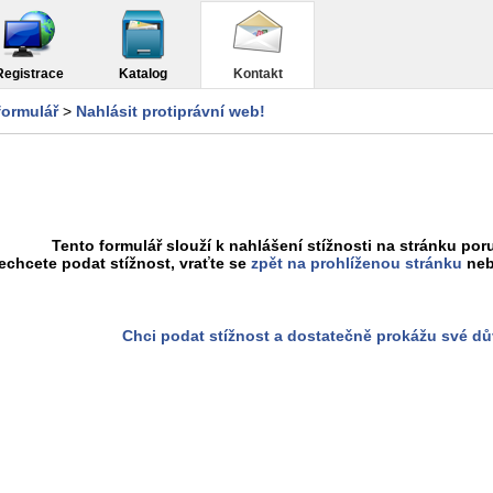
Registrace
Katalog
Kontakt
formulář
>
Nahlásit protiprávní web!
Tento formulář slouží k nahlášení stížnosti na stránku poru
chcete podat stížnost, vraťte se
zpět na prohlíženou stránku
neb
Chci podat stížnost a dostatečně prokážu své d