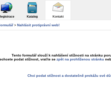
Registrace
Katalog
Kontakt
formulář
>
Nahlásit protiprávní web!
Tento formulář slouží k nahlášení stížnosti na stránku poru
chcete podat stížnost, vraťte se
zpět na prohlíženou stránku
neb
Chci podat stížnost a dostatečně prokážu své d