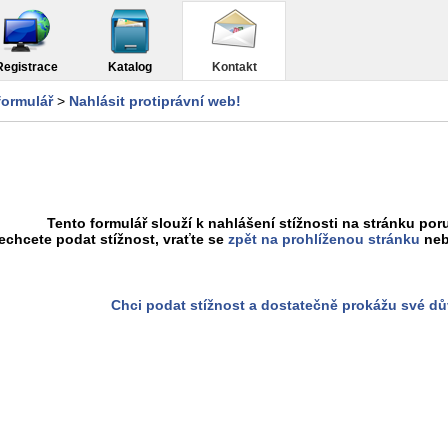
Registrace
Katalog
Kontakt
formulář
>
Nahlásit protiprávní web!
Tento formulář slouží k nahlášení stížnosti na stránku poru
chcete podat stížnost, vraťte se
zpět na prohlíženou stránku
neb
Chci podat stížnost a dostatečně prokážu své d